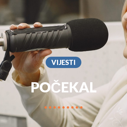
PROGRAM
MARKETIN
VIJESTI
POČEKAL