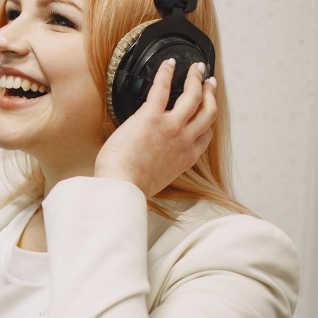
G
KONTAKT
DOKUMENTI