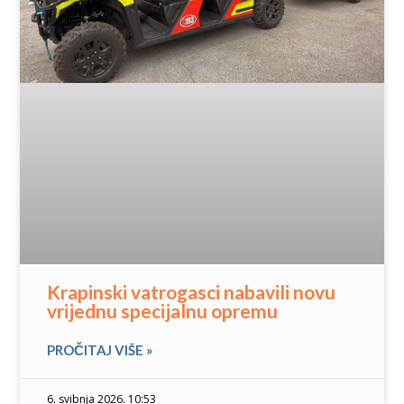
Krapinski vatrogasci nabavili novu
vrijednu specijalnu opremu
PROČITAJ VIŠE »
6. svibnja 2026. 10:53