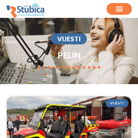
VIJESTI
PELIN
VIJESTI