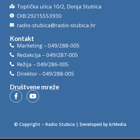
Toplička ulica 10/2, Donja Stubica
OIB:29215553930
radio-stubica@radio-stubica.hr
Kontakt
Marketing – 049/288-005
Redakcija – 049/287-005
Režija – 049/286-005
Direktor – 049/288-005
Društvene mreže
© Copyright –
Radio Stubica
| Developed by
krMedia