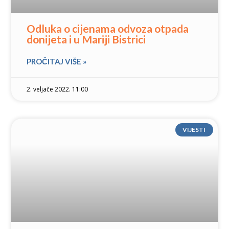
Odluka o cijenama odvoza otpada
donijeta i u Mariji Bistrici
PROČITAJ VIŠE »
2. veljače 2022. 11:00
VIJESTI