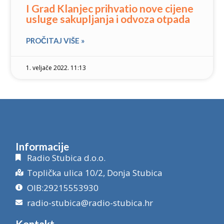
I Grad Klanjec prihvatio nove cijene
usluge sakupljanja i odvoza otpada
PROČITAJ VIŠE »
1. veljače 2022. 11:13
Informacije
Radio Stubica d.o.o.
Toplička ulica 10/2, Donja Stubica
OIB:29215553930
radio-stubica@radio-stubica.hr
Kontakt