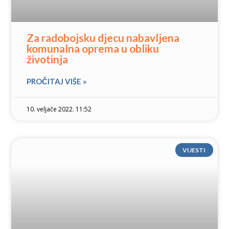
Za radobojsku djecu nabavljena
komunalna oprema u obliku
životinja
PROČITAJ VIŠE »
10. veljače 2022. 11:52
VIJESTI