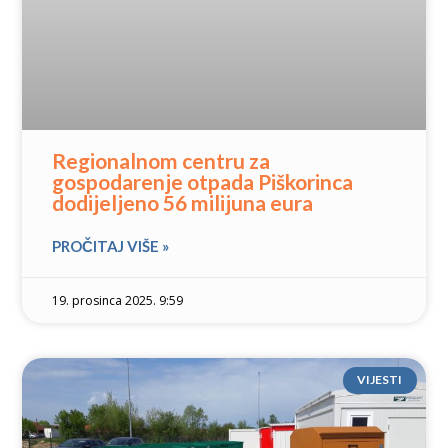
Regionalnom centru za
gospodarenje otpada Piškorinca
dodijeljeno 56 milijuna eura
PROČITAJ VIŠE »
19. prosinca 2025. 9:59
VIJESTI