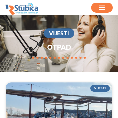
VIJESTI
OTPAD
VIJESTI