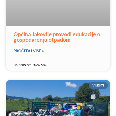
Općina Jakovlje provodi edukacije o
gospodarenju otpadom
PROČITAJ VIŠE »
28. prosinca 2024. 9:42
VIJESTI