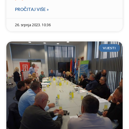
PROČITAJ VIŠE »
26. srpnja 2023. 10:36
VIJESTI