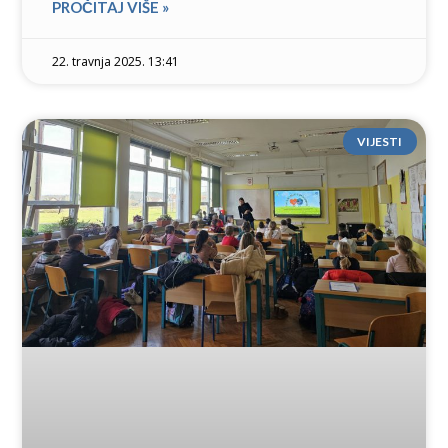
PROČITAJ VIŠE »
22. travnja 2025. 13:41
VIJESTI