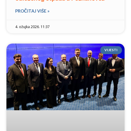
PROČITAJ VIŠE »
4. ožujka 2026. 11:37
VIJESTI