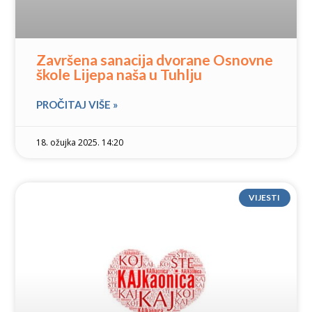
Završena sanacija dvorane Osnovne
škole Lijepa naša u Tuhlju
PROČITAJ VIŠE »
18. ožujka 2025. 14:20
VIJESTI