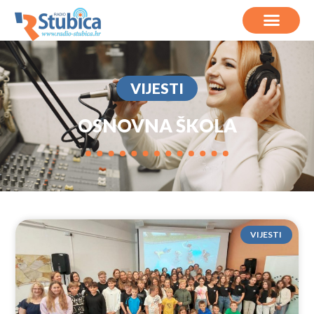
VIJESTI
OSNOVNA ŠKOLA
VIJESTI