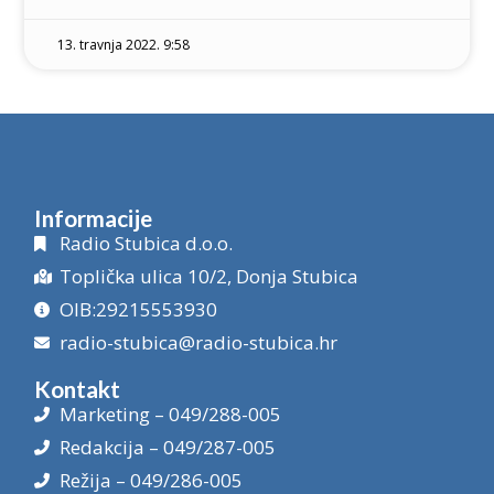
13. travnja 2022. 9:58
Informacije
Radio Stubica d.o.o.
Toplička ulica 10/2, Donja Stubica
OIB:29215553930
radio-stubica@radio-stubica.hr
Kontakt
Marketing – 049/288-005
Redakcija – 049/287-005
Režija – 049/286-005