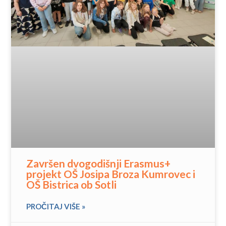
Završen dvogodišnji Erasmus+
projekt OŠ Josipa Broza Kumrovec i
OŠ Bistrica ob Sotli
PROČITAJ VIŠE »