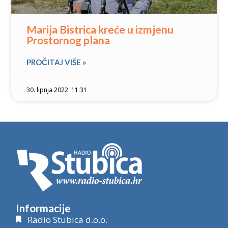
Marija Bistrica kreće u izmjenu
Prostornog plana
PROČITAJ VIŠE »
30. lipnja 2022. 11:31
Informacije
Radio Stubica d.o.o.