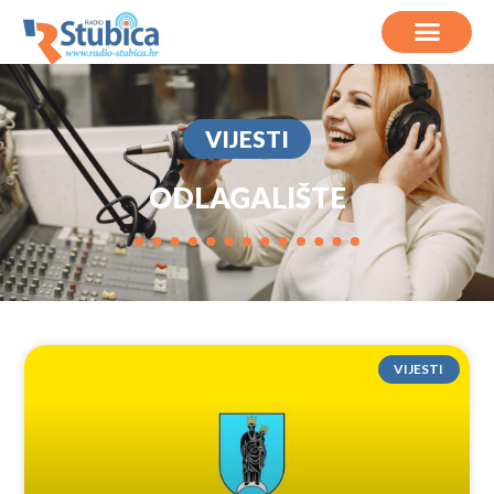
VIJESTI
ODLAGALIŠTE
VIJESTI