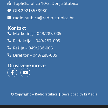
Toplička ulica 10/2, Donja Stubica
OIB:29215553930
radio-stubica@radio-stubica.hr
Kontakt
Marketing – 049/288-005
Redakcija – 049/287-005
Režija – 049/286-005
Direktor – 049/288-005
Društvene mreže
© Copyright –
Radio Stubica
| Developed by
krMedia