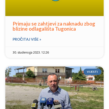
Primaju se zahtjevi za naknadu zbog
blizine odlagališta Tugonica
PROČITAJ VIŠE »
30. studenoga 2023. 12:26
VIJESTI