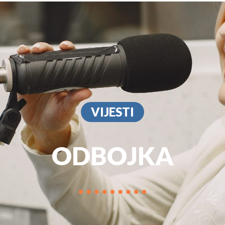
PROGRAM
MARKETIN
VIJESTI
ODBOJKA