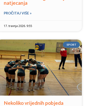
natjecanja
PROČITAJ VIŠE »
17. travnja 2026. 9:55
SPORT
Nekoliko vrijednih pobjeda