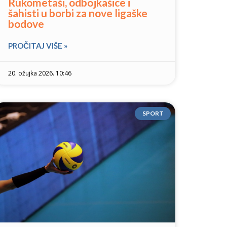
Rukometaši, odbojkašice i
šahisti u borbi za nove ligaške
bodove
PROČITAJ VIŠE »
20. ožujka 2026. 10:46
SPORT