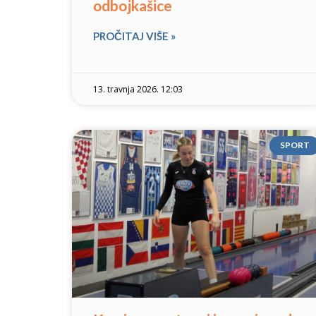
odbojkašice
PROČITAJ VIŠE »
13. travnja 2026. 12:03
SPORT