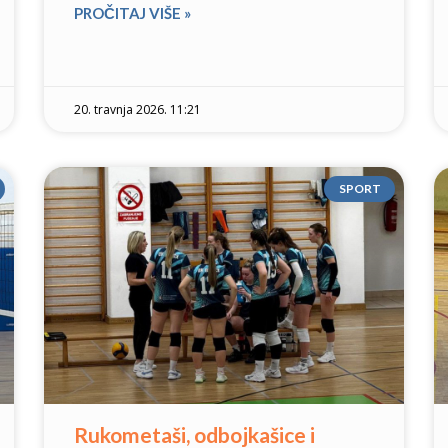
PROČITAJ VIŠE »
20. travnja 2026. 11:21
SPORT
Rukometaši, odbojkašice i