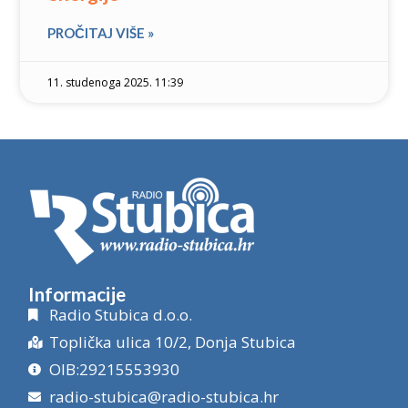
PROČITAJ VIŠE »
11. studenoga 2025. 11:39
Informacije
Radio Stubica d.o.o.
Toplička ulica 10/2, Donja Stubica
OIB:29215553930
radio-stubica@radio-stubica.hr