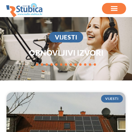
VIJESTI
OBNOVLJIVI IZVORI
VIJESTI