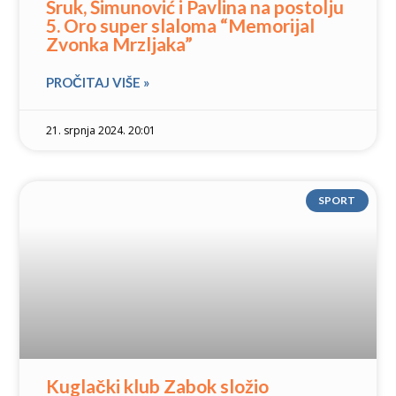
Sruk, Šimunović i Pavlina na postolju
5. Oro super slaloma “Memorijal
Zvonka Mrzljaka”
PROČITAJ VIŠE »
21. srpnja 2024. 20:01
SPORT
Kuglački klub Zabok složio