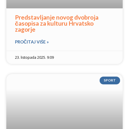
Predstavljanje novog dvobroja
časopisa za kulturu Hrvatsko
zagorje
PROČITAJ VIŠE »
23. listopada 2025. 9:09
SPORT