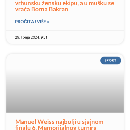
vrhunsku žensku ekipu, a u mušku se
vraća Borna Bakran
PROČITAJ VIŠE »
29. lipnja 2024. 9:51
SPORT
Manuel Weiss najbolji u sjajnom
finalu 6. Memorijalnog turnira