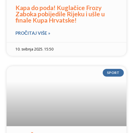
Kapa do poda! Kuglačice Frozy
Zaboka pobijedile Rijeku i ušle u
finale Kupa Hrvatske!
PROČITAJ VIŠE »
10. svibnja 2025. 15:50
SPORT