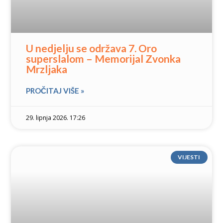
U nedjelju se održava 7. Oro
superslalom – Memorijal Zvonka
Mrzljaka
PROČITAJ VIŠE »
29. lipnja 2026. 17:26
VIJESTI