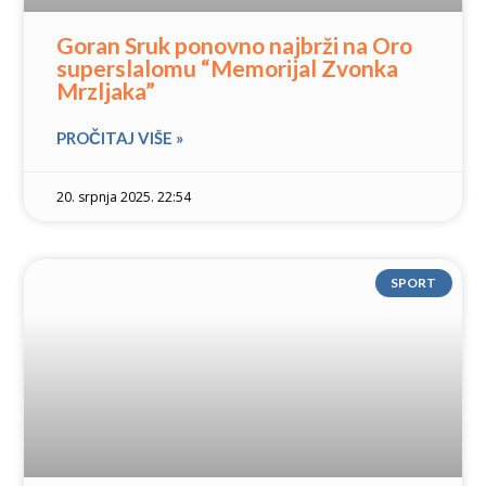
Goran Sruk ponovno najbrži na Oro
superslalomu “Memorijal Zvonka
Mrzljaka”
PROČITAJ VIŠE »
20. srpnja 2025. 22:54
SPORT