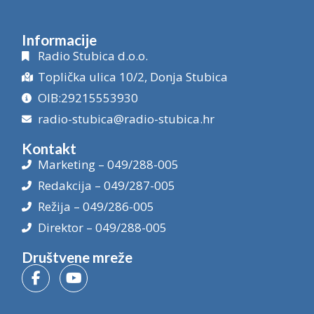
Informacije
Radio Stubica d.o.o.
Toplička ulica 10/2, Donja Stubica
OIB:29215553930
radio-stubica@radio-stubica.hr
Kontakt
Marketing – 049/288-005
Redakcija – 049/287-005
Režija – 049/286-005
Direktor – 049/288-005
Društvene mreže