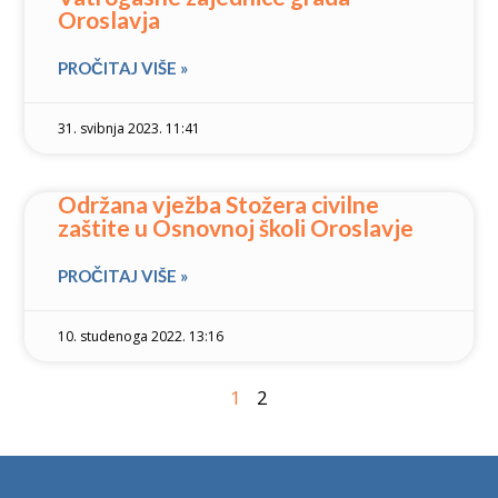
Oroslavja
PROČITAJ VIŠE »
31. svibnja 2023. 11:41
Održana vježba Stožera civilne
zaštite u Osnovnoj školi Oroslavje
PROČITAJ VIŠE »
10. studenoga 2022. 13:16
1
2