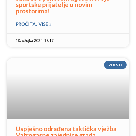
sportske prijatelje u novim
prostorima!
PROČITAJ VIŠE »
10. ožujka 2024. 18:17
VIJESTI
Uspješno odrađena taktička vježba
Vatrogasne zajednice grada