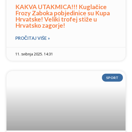
KAKVA UTAKMICA!!! Kuglačice
Frozy Zaboka pobjedinice su Kupa
Hrvatske! Veliki trofej stiže u
Hrvatsko zagorje!
PROČITAJ VIŠE »
11. svibnja 2025. 14:31
SPORT