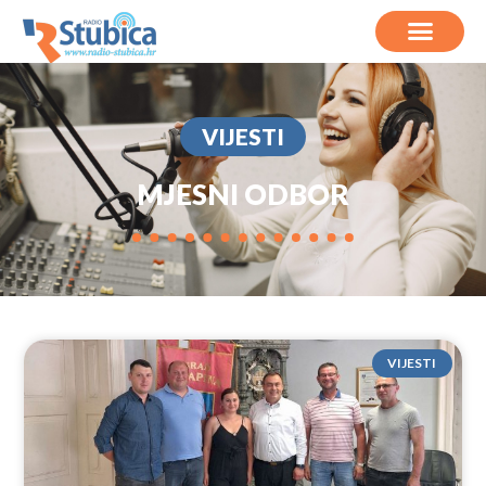
VIJESTI
MJESNI ODBOR
VIJESTI