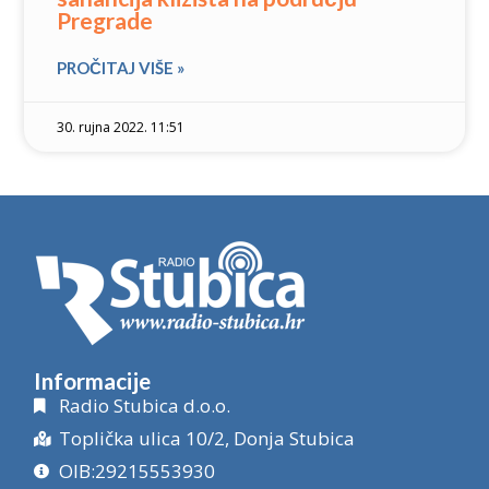
Pregrade
PROČITAJ VIŠE »
30. rujna 2022. 11:51
Informacije
Radio Stubica d.o.o.
Toplička ulica 10/2, Donja Stubica
OIB:29215553930