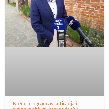
Kreće program asfaltiranja i
sanancija klizišta na području