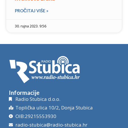
PROČITAJ VIŠE »
30. rujna 2023. 9:56
Informacije
Radio Stubica d.o.o.
Toplička ulica 10/2, Donja Stubica
OIB:29215553930
radio-stubica@radio-stubica.hr