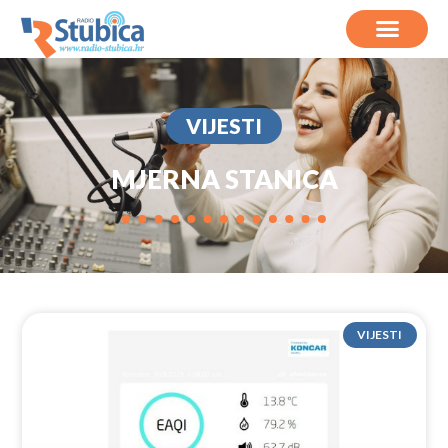
VIJESTI
MJERNA STANICA
VIJESTI