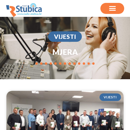
VIJESTI
MJERA
VIJESTI