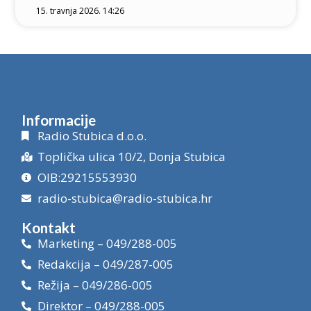
15. travnja 2026. 14:26
Informacije
Radio Stubica d.o.o.
Toplička ulica 10/2, Donja Stubica
OIB:29215553930
radio-stubica@radio-stubica.hr
Kontakt
Marketing – 049/288-005
Redakcija – 049/287-005
Režija – 049/286-005
Direktor – 049/288-005