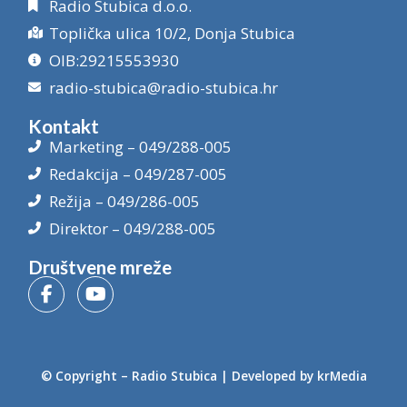
Radio Stubica d.o.o.
Toplička ulica 10/2, Donja Stubica
OIB:29215553930
radio-stubica@radio-stubica.hr
Kontakt
Marketing – 049/288-005
Redakcija – 049/287-005
Režija – 049/286-005
Direktor – 049/288-005
Društvene mreže
© Copyright –
Radio Stubica
| Developed by
krMedia