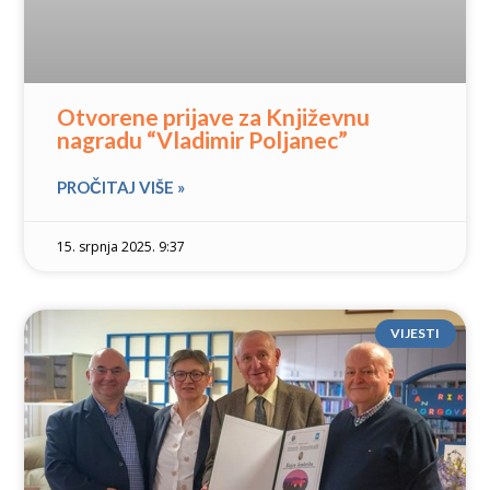
Otvorene prijave za Književnu
nagradu “Vladimir Poljanec”
PROČITAJ VIŠE »
15. srpnja 2025. 9:37
VIJESTI