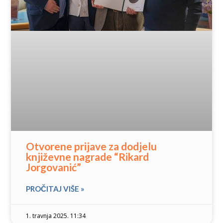
Otvorene prijave za dodjelu
književne nagrade “Rikard
Jorgovanić”
PROČITAJ VIŠE »
1. travnja 2025. 11:34