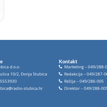
je
Kontakt
bica d.o.o.
Marketing – 049/288-
ulica 10/2, Donja Stubica
Redakcija – 049/287-0
15553930
Režija – 049/286-005
ubica@radio-stubica.hr
Direktor – 049/288-00