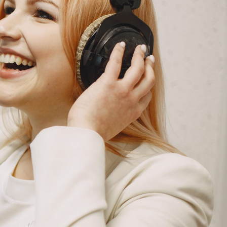
G
KONTAKT
DOKUMENTI