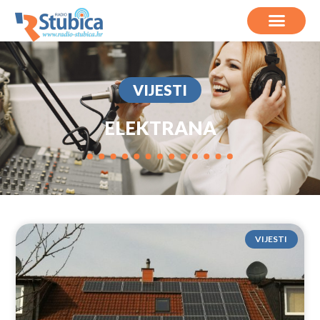
VIJESTI
ELEKTRANA
VIJESTI