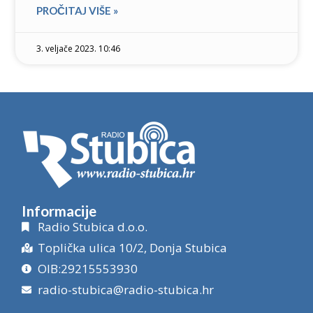
PROČITAJ VIŠE »
3. veljače 2023. 10:46
Informacije
Radio Stubica d.o.o.
Toplička ulica 10/2, Donja Stubica
OIB:29215553930
radio-stubica@radio-stubica.hr