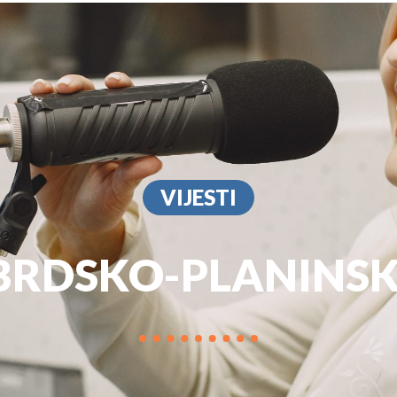
PROGRAM
MARKETIN
VIJESTI
BRDSKO-PLANINSK