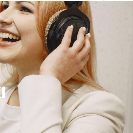
G
KONTAKT
DOKUMENTI
I