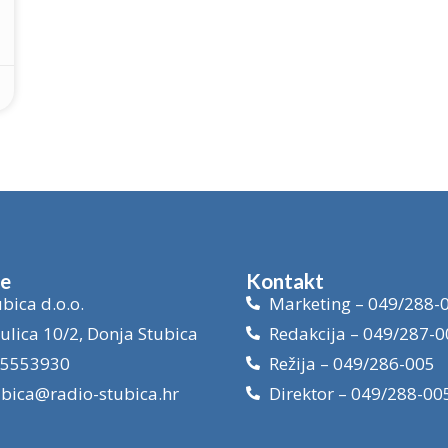
je
Kontakt
bica d.o.o.
Marketing – 049/288-
ulica 10/2, Donja Stubica
Redakcija – 049/287-0
15553930
Režija – 049/286-005
ubica@radio-stubica.hr
Direktor – 049/288-00