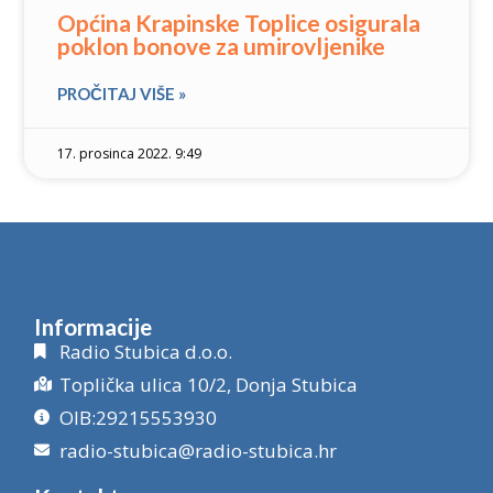
Općina Krapinske Toplice osigurala
poklon bonove za umirovljenike
PROČITAJ VIŠE »
17. prosinca 2022. 9:49
Informacije
Radio Stubica d.o.o.
Toplička ulica 10/2, Donja Stubica
OIB:29215553930
radio-stubica@radio-stubica.hr