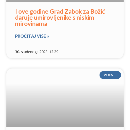
I ove godine Grad Zabok za Božić
daruje umirovljenike s niskim
mirovinama
PROČITAJ VIŠE »
30. studenoga 2023. 12:29
VIJESTI