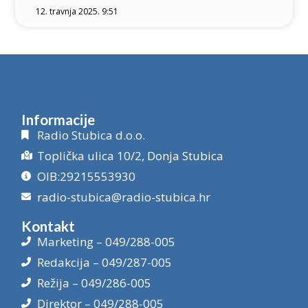
12. travnja 2025. 9:51
Informacije
Radio Stubica d.o.o.
Toplička ulica 10/2, Donja Stubica
OIB:29215553930
radio-stubica@radio-stubica.hr
Kontakt
Marketing – 049/288-005
Redakcija – 049/287-005
Režija – 049/286-005
Direktor – 049/288-005