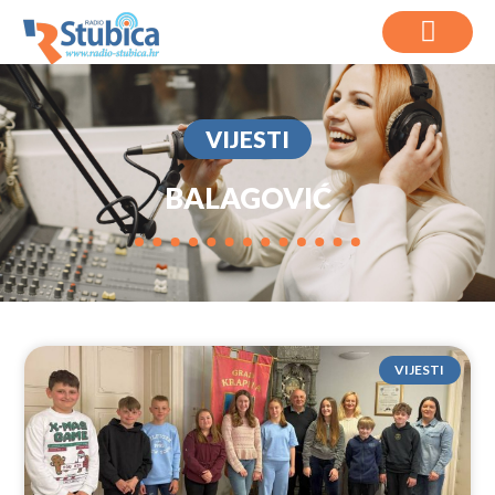
VIJESTI
BALAGOVIĆ
VIJESTI