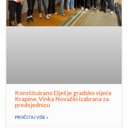
Konstituirano Dječje gradsko vijeće
Krapine, Vinka Novački izabrana za
predsjednicu
PROČITAJ VIŠE »