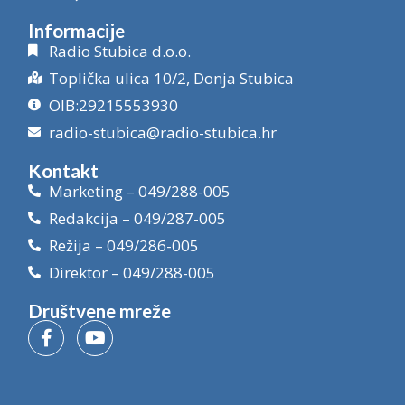
Informacije
Radio Stubica d.o.o.
Toplička ulica 10/2, Donja Stubica
OIB:29215553930
radio-stubica@radio-stubica.hr
Kontakt
Marketing – 049/288-005
Redakcija – 049/287-005
Režija – 049/286-005
Direktor – 049/288-005
Društvene mreže