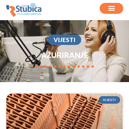
VIJESTI
AŽURIRANJE
VIJESTI