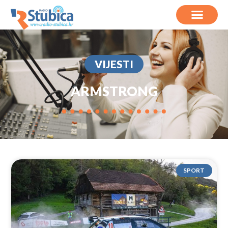
VIJESTI
ARMSTRONG
SPORT