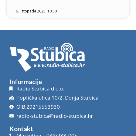
6. listopada 2025. 10:50
Informacije
Radio Stubica d.o.o.
Toplička ulica 10/2, Donja Stubica
OIB:29215553930
radio-stubica@radio-stubica.hr
Kontakt
Marketing – 049/288-005