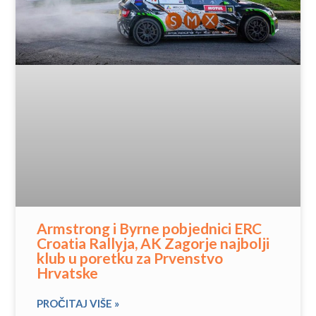
Armstrong i Byrne pobjednici ERC
Croatia Rallyja, AK Zagorje najbolji
klub u poretku za Prvenstvo
Hrvatske
PROČITAJ VIŠE »