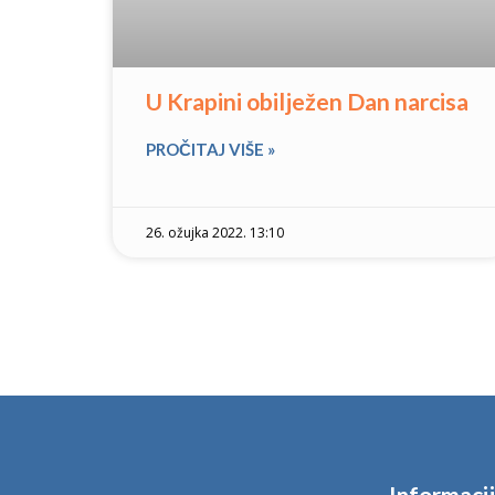
U Krapini obilježen Dan narcisa
PROČITAJ VIŠE »
26. ožujka 2022. 13:10
Informaci