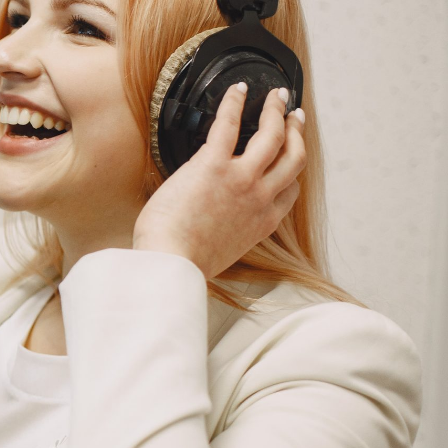
G
KONTAKT
DOKUMENTI