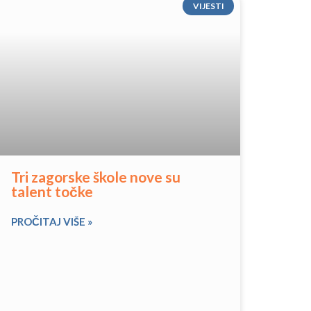
VIJESTI
Tri zagorske škole nove su
talent točke
PROČITAJ VIŠE »