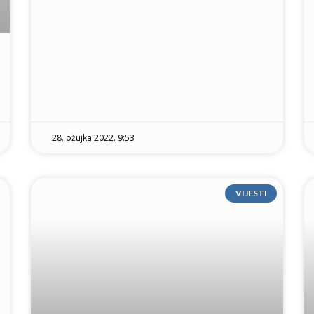
28. ožujka 2022. 9:53
VIJESTI