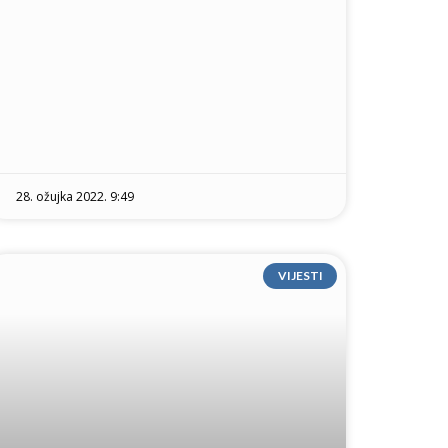
28. ožujka 2022. 9:49
VIJESTI