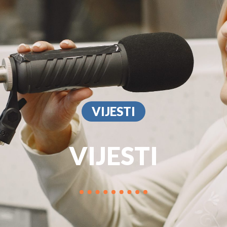
PROGRAM
MARKETIN
VIJESTI
VIJESTI