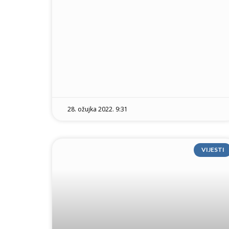
28. ožujka 2022. 9:31
VIJESTI