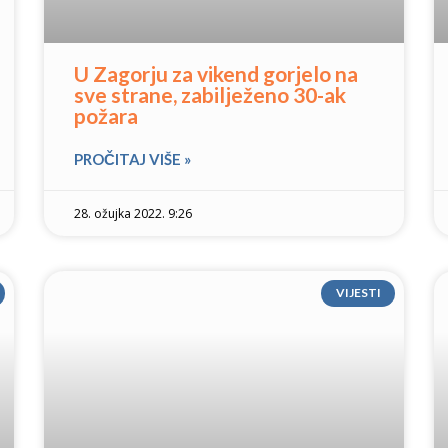
U Zagorju za vikend gorjelo na
sve strane, zabilježeno 30-ak
požara
PROČITAJ VIŠE »
28. ožujka 2022. 9:26
VIJESTI