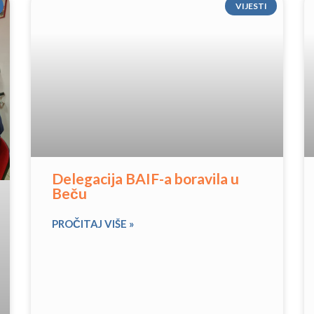
VIJESTI
Delegacija BAIF-a boravila u
Beču
PROČITAJ VIŠE »