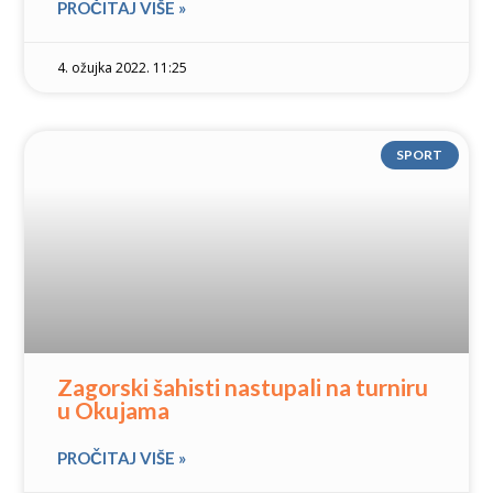
PROČITAJ VIŠE »
4. ožujka 2022. 11:25
SPORT
Zagorski šahisti nastupali na turniru
u Okujama
PROČITAJ VIŠE »