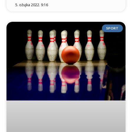
5. ožujka 2022. 9:16
SPORT