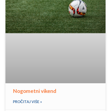
Nogometni vikend
PROČITAJ VIŠE »