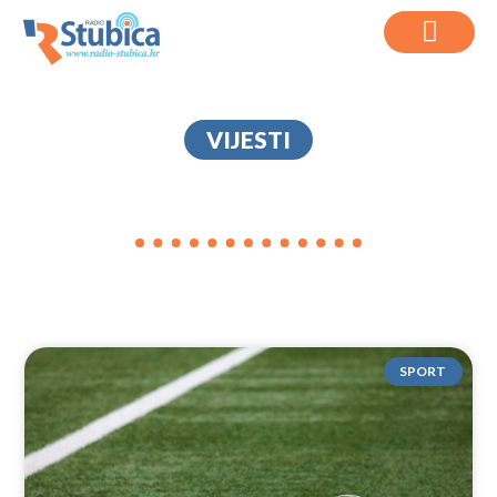
VIJESTI
SPORT
SPORT