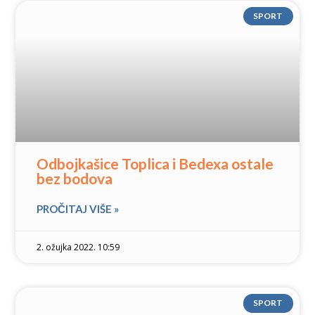
SPORT
Odbojkašice Toplica i Bedexa ostale
bez bodova
PROČITAJ VIŠE »
2. ožujka 2022. 10:59
SPORT