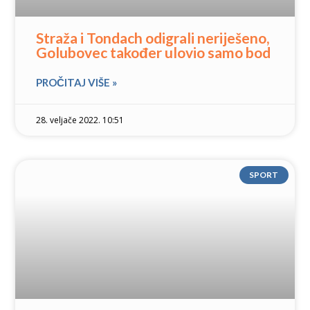
Straža i Tondach odigrali neriješeno,
Golubovec također ulovio samo bod
PROČITAJ VIŠE »
28. veljače 2022. 10:51
SPORT