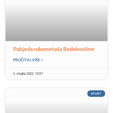
Pobjeda rukometaša Bedekovčine
PROČITAJ VIŠE »
2. ožujka 2022. 10:57
SPORT