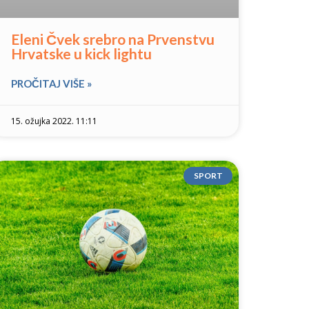
Eleni Čvek srebro na Prvenstvu
Hrvatske u kick lightu
PROČITAJ VIŠE »
15. ožujka 2022. 11:11
SPORT