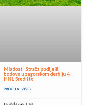
Mladost i Straža podijelili
bodove u zagorskom derbiju 4.
HNL Središte
PROČITAJ VIŠE »
14. ožujka 2022. 11:32