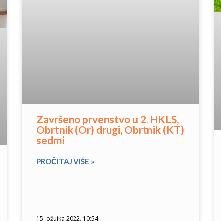
Završeno prvenstvo u 2. HKLS,
Obrtnik (Or) drugi, Obrtnik (KT)
sedmi
PROČITAJ VIŠE »
15. ožujka 2022. 10:54