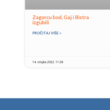
Zagorcu bod, Gaj i Bistra
izgubili
PROČITAJ VIŠE »
14. ožujka 2022. 11:28