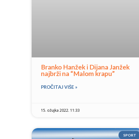
Branko Hanžek i Dijana Janžek
najbrži na “Malom krapu”
PROČITAJ VIŠE »
15. ožujka 2022. 11:33
SPORT