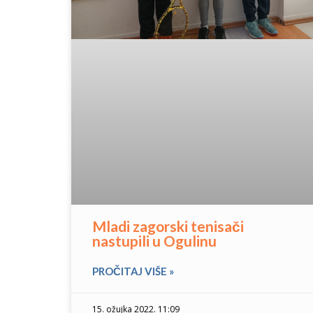
Mladi zagorski tenisači
nastupili u Ogulinu
PROČITAJ VIŠE »
15. ožujka 2022. 11:09